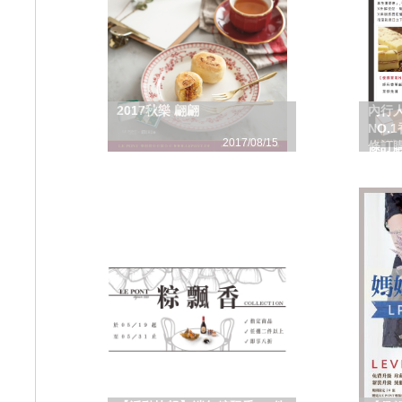
2017秋樂 翩翩
內行
NO.
2017/08/15
條訂