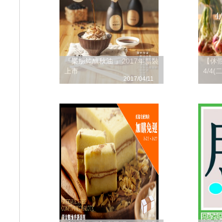
『樂朋純釀秋油 』2017年新裝
【休假
上市
4/4(
2017/04/11