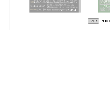
【快閃免運】享受吧！●○法式
☆豪華
TEA TIME●○
LIN
2017/03/24
BACK
8
9
10